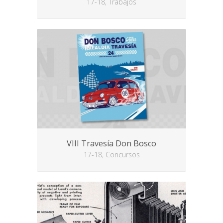
17-18, Trabajos
VIII Travesía Don Bosco
17-18, Concursos