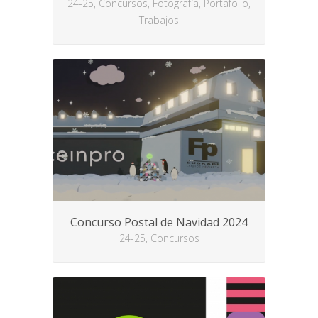
24-25, Concursos, Fotografía, Portafolio,
Trabajos
Concurso Postal de Navidad 2024
24-25, Concursos