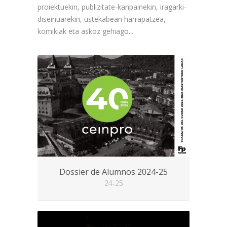
proiektuekin, publizitate-kanpainekin, iragarki-
diseinuarekin, ustekabean harrapatzea,
komikiak eta askoz gehiago...
Dossier de Alumnos 2024-25
24-25