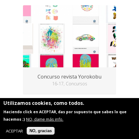
Concurso revista Yorokobu
16-17, Concursos
Utilizamos cookies, como todos.
Haciendo click en ACEPTAR, das por supuesto que sabes lo que
NO, dame más info.
hacemos ;)
ACEPTAR
NO, gracias