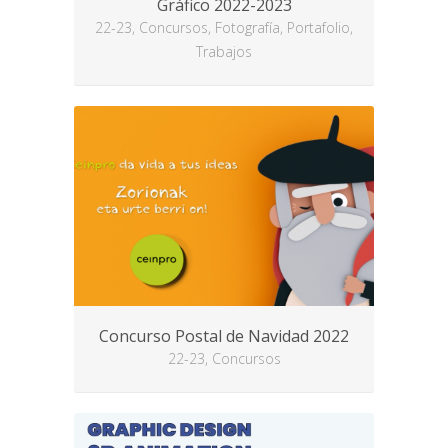
Gráfico 2022-2023
22-23, Concursos, Fotografía, Portafolio,
Trabajos
Concurso Postal de Navidad 2022
22-23, Concursos