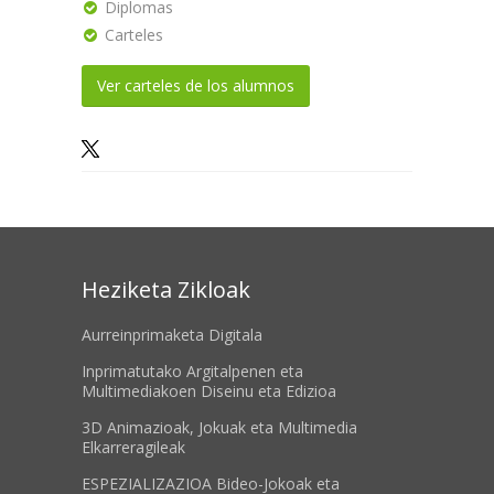
Diplomas
Carteles
Ver carteles de los alumnos
Heziketa Zikloak
Aurreinprimaketa Digitala
Inprimatutako Argitalpenen eta
Multimediakoen Diseinu eta Edizioa
3D Animazioak, Jokuak eta Multimedia
Elkarreragileak
ESPEZIALIZAZIOA Bideo-Jokoak eta