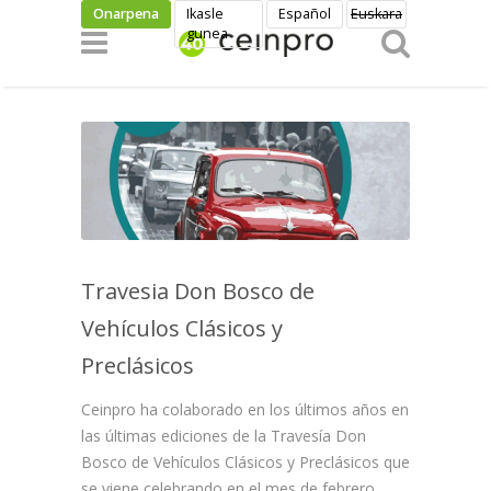
Skip to main content
Onarpena
Ikasle
Español
Euskara
gunea
Travesia Don Bosco de
Vehículos Clásicos y
Preclásicos
Ceinpro ha colaborado en los últimos años en
las últimas ediciones de la Travesía Don
Bosco de Vehículos Clásicos y Preclásicos que
se viene celebrando en el mes de febrero.