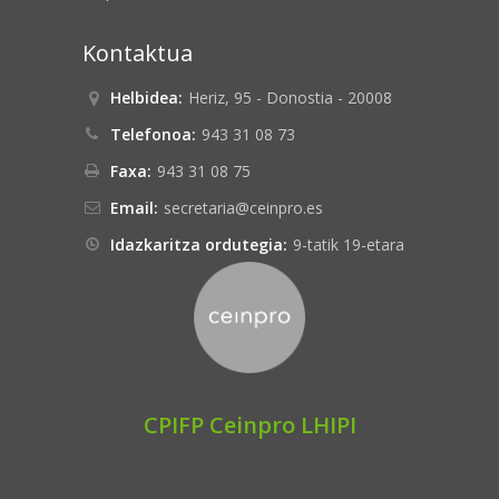
Kontaktua
Helbidea:
Heriz, 95 - Donostia - 20008
Telefonoa:
943 31 08 73
Faxa:
943 31 08 75
Email:
secretaria@ceinpro.es
Idazkaritza ordutegia:
9-tatik 19-etara
CPIFP Ceinpro LHIPI