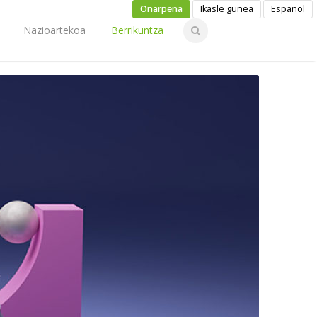
Onarpena
Ikasle gunea
Español
Nazioartekoa
Berrikuntza