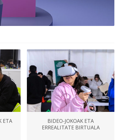
K ETA
BIDEO-JOKOAK ETA
ERREALITATE BIRTUALA