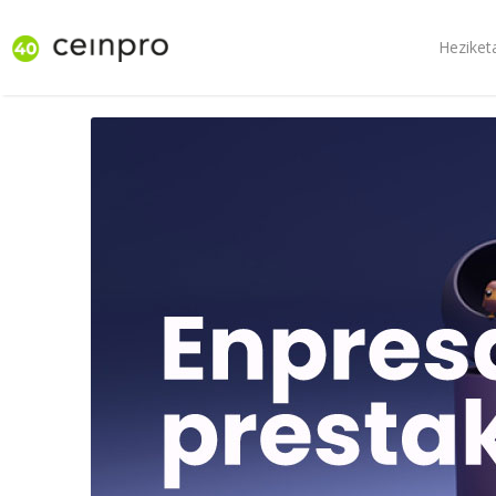
Heziket
Skip to main content