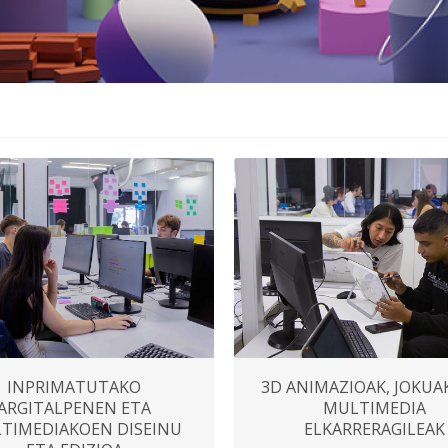
3D ANIMAZIOAK, JOKUA
INPRIMATUTAKO
MULTIMEDIA
ARGITALPENEN ETA
ELKARRERAGILEAK
TIMEDIAKOEN DISEINU