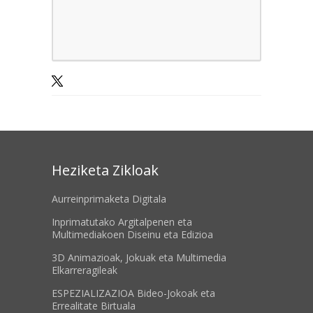
Heziketa Zikloak
Aurreinprimaketa Digitala
Inprimatutako Argitalpenen eta
Multimediakoen Diseinu eta Edizioa
3D Animazioak, Jokuak eta Multimedia
Elkarreragileak
ESPEZIALIZAZIOA Bideo-Jokoak eta
Errealitate Birtuala