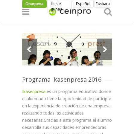
Skip to main content
Onarpena
Ikasle
Español
Euskara
gunea
Programa Ikasenpresa 2016
Ikasenpresa
es un programa educativo donde
el alumnado tiene la oportunidad de participar
en la experiencia de creación de una empresa,
realizando todas las actividades
necesarias.Gracias a este programa el alumno
desarrolla sus capacidades emprendedoras