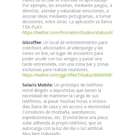
Por ejemplo, les enseñan, mediante juegos, a
detectar, asimilar y naturalizar emociones, a
asociar ideas mediante pictogramas, a tomar
decisiones, entre otras. La aplicación se llama
TEA PLAY.
https://twitter.com/PrometeoStudios/status/692352633
GGcoffee
: Un local de entretenimiento para
colectivos aficionados al videojuego y las
series on line, un lugar de encuentro para
poder acudir con tus amigos y pasar una
tarde entretenida, con una zona bar y zonas
exclusivas para realizar reuniones.
https://twitter.com/ggcoffee7/status/6666908196682219
Solaris Mobile:
Un prototipo de teléfono
móvil dirigido a deportistas que tienen la
necesidad de mantener la carga de sus
teléfonos, al pasar muchas horas o incluso
días fuera de casa y sin acceso a electricidad.
Corredores de montaña, aventureros,
expedicionistas, etc. El móvil lleva una placa
solar adherida al propio teléfono, que se
autocarga con la luz del día o luz artificial.
Muy bien trabajado.