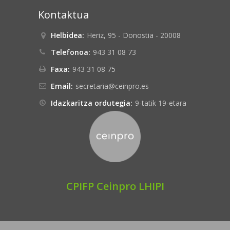
Kontaktua
Helbidea:
Heriz, 95 - Donostia - 20008
Telefonoa:
943 31 08 73
Faxa:
943 31 08 75
Email:
secretaria@ceinpro.es
Idazkaritza ordutegia:
9-tatik 19-etara
CPIFP Ceinpro LHIPI