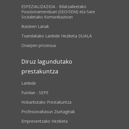
ESPEZIALIZAZIOA - Bilatzaileetako
Posizionamenduari (SEO/SEM) eta Sare
Sozialetako Komunikazioan
Ikasleen Lanak
Txandakako Lanbide Heziketa DUALA
Onarpen prozesua
Diruz lagundutako
prestakuntza
Lanbide
Fundae - SEPE
Hobaritutako Prestakuntza
Profesionaltasun Ziurtagiriak
Empresentzako Heziketa