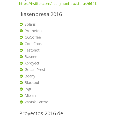
https://twitter.com/ricar_montero/status/664128773474
Ikasenpresa 2016
Solaris
Prometeo
GGCoffee
Cool Caps
FestShot
Basnee
Xproyect
Gosari Prest
Bearly
Blackout
Jogi
Miplan
VanInk Tattoo
Proyectos 2016 de