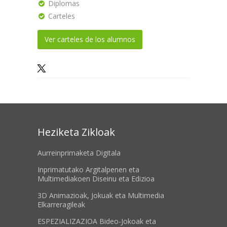
Diplomas
Carteles
Ver carteles de los alumnos
Heziketa Zikloak
Aurreinprimaketa Digitala
Inprimatutako Argitalpenen eta
Multimediakoen Diseinu eta Edizioa
3D Animazioak, Jokuak eta Multimedia
Elkarreragileak
ESPEZIALIZAZIOA Bideo-Jokoak eta