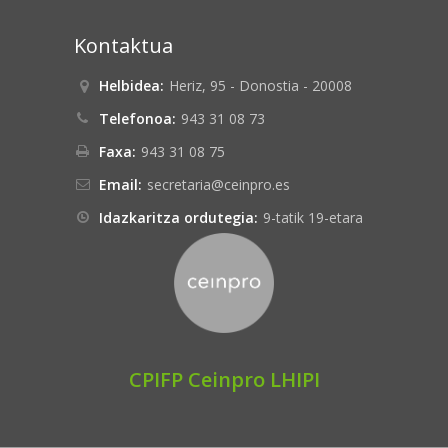
Kontaktua
Helbidea:
Heriz, 95 - Donostia - 20008
Telefonoa:
943 31 08 73
Faxa:
943 31 08 75
Email:
secretaria@ceinpro.es
Idazkaritza ordutegia:
9-tatik 19-etara
CPIFP Ceinpro LHIPI