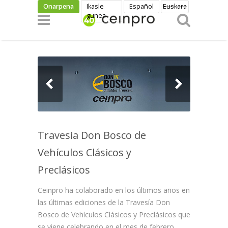
Skip to main content
Onarpena
Ikasle
Español
Euskara
gunea
Travesia Don Bosco de
Vehículos Clásicos y
Preclásicos
Ceinpro ha colaborado en los últimos años en
las últimas ediciones de la Travesía Don
Bosco de Vehículos Clásicos y Preclásicos que
se viene celebrando en el mes de febrero.