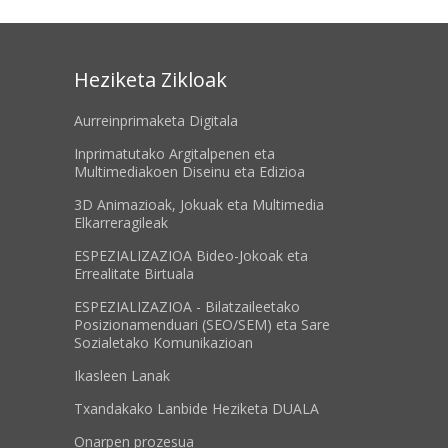
Heziketa Zikloak
Aurreinprimaketa Digitala
Inprimatutako Argitalpenen eta
Multimediakoen Diseinu eta Edizioa
3D Animazioak, Jokuak eta Multimedia
Elkarreragileak
ESPEZIALIZAZIOA Bideo-Jokoak eta
Errealitate Birtuala
ESPEZIALIZAZIOA - Bilatzaileetako
Posizionamenduari (SEO/SEM) eta Sare
Sozialetako Komunikazioan
Ikasleen Lanak
Txandakako Lanbide Heziketa DUALA
Onarpen prozesua