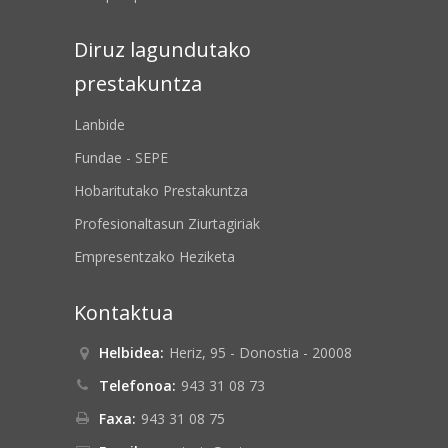
Diruz lagundutako
prestakuntza
Lanbide
Fundae - SEPE
Hobaritutako Prestakuntza
Profesionaltasun Ziurtagiriak
Empresentzako Heziketa
Kontaktua
Helbidea:
Heriz, 95 - Donostia - 20008
Telefonoa:
943 31 08 73
Faxa:
943 31 08 75