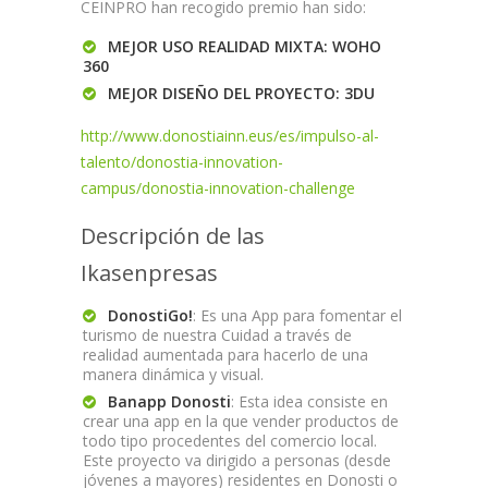
CEINPRO han recogido premio han sido:
MEJOR USO REALIDAD MIXTA: WOHO
360
MEJOR DISEÑO DEL PROYECTO: 3DU
http://www.donostiainn.eus/es/impulso-al-
talento/donostia-innovation-
campus/donostia-innovation-challenge
Descripción de las
Ikasenpresas
DonostiGo!
: Es una App para fomentar el
turismo de nuestra Cuidad a través de
realidad aumentada para hacerlo de una
manera dinámica y visual.
Banapp Donosti
: Esta idea consiste en
crear una app en la que vender productos de
todo tipo procedentes del comercio local.
Este proyecto va dirigido a personas (desde
jóvenes a mayores) residentes en Donosti o