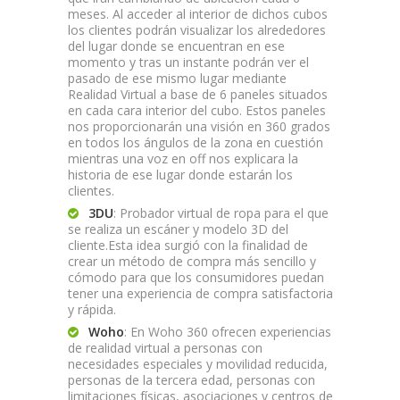
meses. Al acceder al interior de dichos cubos
los clientes podrán visualizar los alrededores
del lugar donde se encuentran en ese
momento y tras un instante podrán ver el
pasado de ese mismo lugar mediante
Realidad Virtual a base de 6 paneles situados
en cada cara interior del cubo. Estos paneles
nos proporcionarán una visión en 360 grados
en todos los ángulos de la zona en cuestión
mientras una voz en off nos explicara la
historia de ese lugar donde estarán los
clientes.
3DU
: Probador virtual de ropa para el que
se realiza un escáner y modelo 3D del
cliente.Esta idea surgió con la finalidad de
crear un método de compra más sencillo y
cómodo para que los consumidores puedan
tener una experiencia de compra satisfactoria
y rápida.
Woho
: En Woho 360 ofrecen experiencias
de realidad virtual a personas con
necesidades especiales y movilidad reducida,
personas de la tercera edad, personas con
limitaciones físicas, asociaciones y centros de