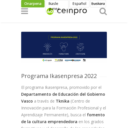
Skip to main content
Onarpena
Ikasle
Español
Euskara
gunea
Programa Ikasenpresa 2022
El programa Ikasenpresa, promovido por el
Departamento de Educación del Gobierno
Vasco
a través de
Tknika
(Centro de
Innovación para la Formación Profesional y el
Aprendizaje Permanente), busca el
fomento
de la cultura emprendedora
en los grados