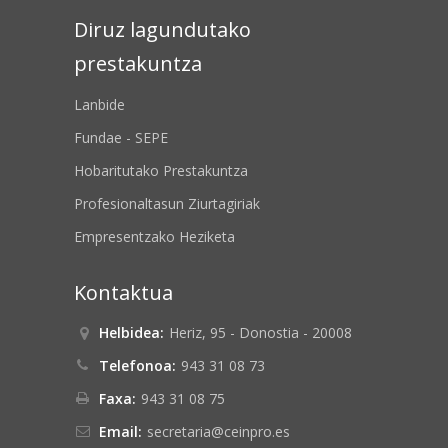
Diruz lagundutako
prestakuntza
Lanbide
Fundae - SEPE
Hobaritutako Prestakuntza
Profesionaltasun Ziurtagiriak
Empresentzako Heziketa
Kontaktua
Helbidea:
Heriz, 95 - Donostia - 20008
Telefonoa:
943 31 08 73
Faxa:
943 31 08 75
Email:
secretaria@ceinpro.es