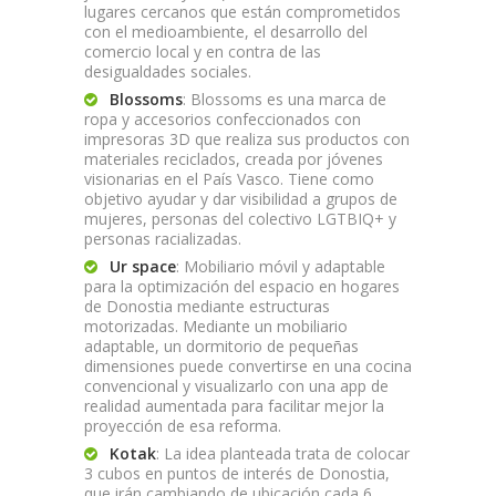
lugares cercanos que están comprometidos
con el medioambiente, el desarrollo del
comercio local y en contra de las
desigualdades sociales.
Blossoms
: Blossoms es una marca de
ropa y accesorios confeccionados con
impresoras 3D que realiza sus productos con
materiales reciclados, creada por jóvenes
visionarias en el País Vasco. Tiene como
objetivo ayudar y dar visibilidad a grupos de
mujeres, personas del colectivo LGTBIQ+ y
personas racializadas.
Ur space
: Mobiliario móvil y adaptable
para la optimización del espacio en hogares
de Donostia mediante estructuras
motorizadas. Mediante un mobiliario
adaptable, un dormitorio de pequeñas
dimensiones puede convertirse en una cocina
convencional y visualizarlo con una app de
realidad aumentada para facilitar mejor la
proyección de esa reforma.
Kotak
: La idea planteada trata de colocar
3 cubos en puntos de interés de Donostia,
que irán cambiando de ubicación cada 6