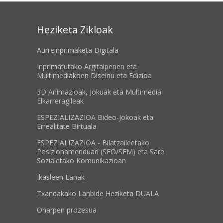
Heziketa Zikloak
Aurreinprimaketa Digitala
Inprimatutako Argitalpenen eta
Multimediakoen Diseinu eta Edizioa
3D Animazioak, Jokuak eta Multimedia
Elkarreragileak
ESPEZIALIZAZIOA Bideo-Jokoak eta
Errealitate Birtuala
ESPEZIALIZAZIOA - Bilatzaileetako
Posizionamenduari (SEO/SEM) eta Sare
Sozialetako Komunikazioan
Ikasleen Lanak
Txandakako Lanbide Heziketa DUALA
Onarpen prozesua